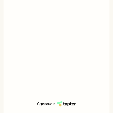
Сделано в